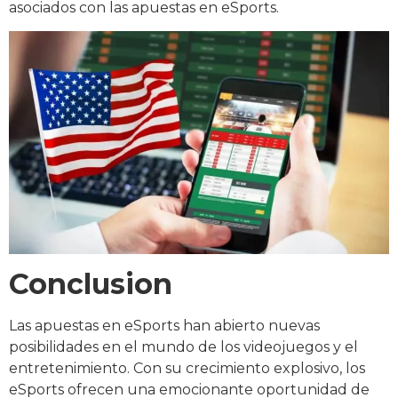
asociados con las apuestas en eSports.
Conclusion
Las apuestas en eSports han abierto nuevas
posibilidades en el mundo de los videojuegos y el
entretenimiento. Con su crecimiento explosivo, los
eSports ofrecen una emocionante oportunidad de