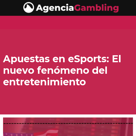
Apuestas en eSports: El
nuevo fenómeno del
entretenimiento