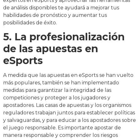
expertos en eSports y aprovechar las herramientas
de análisis disponibles te ayudará a mejorar tus
habilidades de pronóstico y aumentar tus
posibilidades de éxito.
5. La profesionalización
de las apuestas en
eSports
A medida que las apuestas en eSports se han vuelto
más populares, también se han implementado
medidas para garantizar la integridad de las
competiciones y proteger a los jugadores y
apostadores. Las casas de apuestas y los organismos
reguladores trabajan juntos para establecer políticas
y salvaguardas, y para educar a los apostadores sobre
el juego responsable. Es importante apostar de
manera responsable y comprender los riesgos