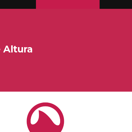
 Altura