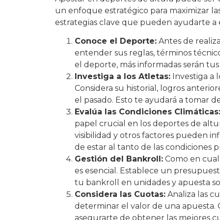
un enfoque estratégico para maximizar las
estrategias clave que pueden ayudarte a 
Conoce el Deporte:
Antes de realiza
entender sus reglas, términos técni
el deporte, más informadas serán tus
Investiga a los Atletas:
Investiga a 
Considera su historial, logros anteri
el pasado. Esto te ayudará a tomar de
Evalúa las Condiciones Climáticas
papel crucial en los deportes de altura
visibilidad y otros factores pueden in
de estar al tanto de las condiciones p
Gestión del Bankroll:
Como en cualqu
es esencial. Establece un presupuesto
tu bankroll en unidades y apuesta s
Considera las Cuotas:
Analiza las cu
determinar el valor de una apuesta.
asegurarte de obtener las mejores cu