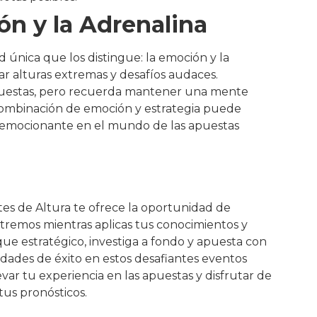
n y la Adrenalina
 única que los distingue: la emoción y la
r alturas extremas y desafíos audaces.
apuestas, pero recuerda mantener una mente
combinación de emoción y estrategia puede
 y emocionante en el mundo de las apuestas
es de Altura te ofrece la oportunidad de
xtremos mientras aplicas tus conocimientos y
ue estratégico, investiga a fondo y apuesta con
idades de éxito en estos desafiantes eventos
levar tu experiencia en las apuestas y disfrutar de
tus pronósticos.