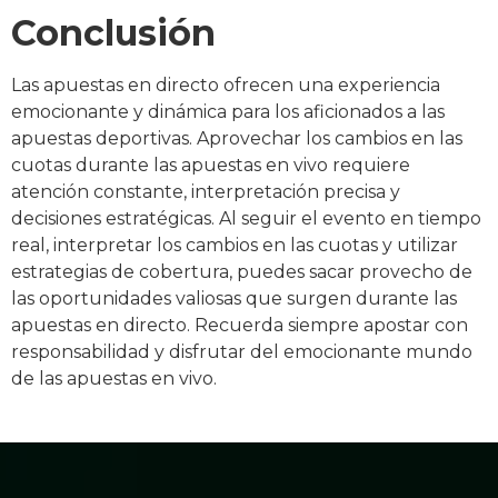
Conclusión
Las apuestas en directo ofrecen una experiencia
emocionante y dinámica para los aficionados a las
apuestas deportivas. Aprovechar los cambios en las
cuotas durante las apuestas en vivo requiere
atención constante, interpretación precisa y
decisiones estratégicas. Al seguir el evento en tiempo
real, interpretar los cambios en las cuotas y utilizar
estrategias de cobertura, puedes sacar provecho de
las oportunidades valiosas que surgen durante las
apuestas en directo. Recuerda siempre apostar con
responsabilidad y disfrutar del emocionante mundo
de las apuestas en vivo.