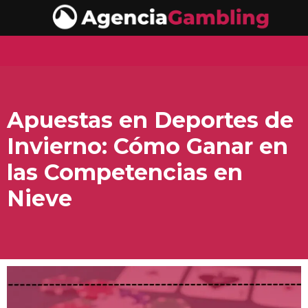
Apuestas en Deportes de
Invierno: Cómo Ganar en
las Competencias en
Nieve