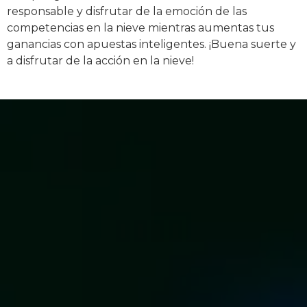
responsable y disfrutar de la emoción de las
competencias en la nieve mientras aumentas tus
ganancias con apuestas inteligentes. ¡Buena suerte y
a disfrutar de la acción en la nieve!