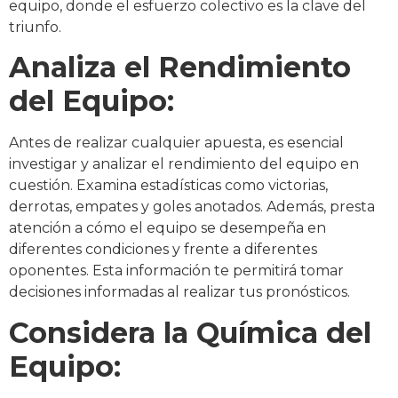
equipo, donde el esfuerzo colectivo es la clave del
triunfo.
Analiza el Rendimiento
del Equipo:
Antes de realizar cualquier apuesta, es esencial
investigar y analizar el rendimiento del equipo en
cuestión. Examina estadísticas como victorias,
derrotas, empates y goles anotados. Además, presta
atención a cómo el equipo se desempeña en
diferentes condiciones y frente a diferentes
oponentes. Esta información te permitirá tomar
decisiones informadas al realizar tus pronósticos.
Considera la Química del
Equipo: