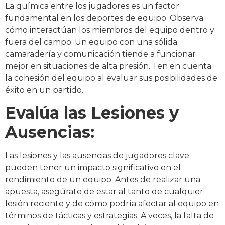
La química entre los jugadores es un factor
fundamental en los deportes de equipo. Observa
cómo interactúan los miembros del equipo dentro y
fuera del campo. Un equipo con una sólida
camaradería y comunicación tiende a funcionar
mejor en situaciones de alta presión. Ten en cuenta
la cohesión del equipo al evaluar sus posibilidades de
éxito en un partido.
Evalúa las Lesiones y
Ausencias:
Las lesiones y las ausencias de jugadores clave
pueden tener un impacto significativo en el
rendimiento de un equipo. Antes de realizar una
apuesta, asegúrate de estar al tanto de cualquier
lesión reciente y de cómo podría afectar al equipo en
términos de tácticas y estrategias. A veces, la falta de