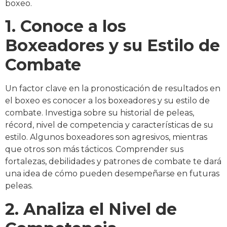
boxeo.
1. Conoce a los
Boxeadores y su Estilo de
Combate
Un factor clave en la pronosticación de resultados en
el boxeo es conocer a los boxeadores y su estilo de
combate. Investiga sobre su historial de peleas,
récord, nivel de competencia y características de su
estilo. Algunos boxeadores son agresivos, mientras
que otros son más tácticos. Comprender sus
fortalezas, debilidades y patrones de combate te dará
una idea de cómo pueden desempeñarse en futuras
peleas.
2. Analiza el Nivel de