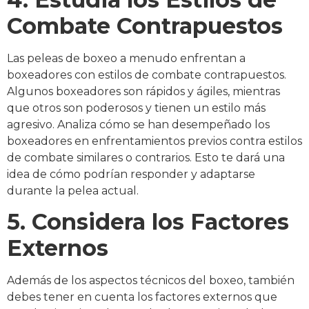
Combate Contrapuestos
Las peleas de boxeo a menudo enfrentan a
boxeadores con estilos de combate contrapuestos.
Algunos boxeadores son rápidos y ágiles, mientras
que otros son poderosos y tienen un estilo más
agresivo. Analiza cómo se han desempeñado los
boxeadores en enfrentamientos previos contra estilos
de combate similares o contrarios. Esto te dará una
idea de cómo podrían responder y adaptarse
durante la pelea actual.
5. Considera los Factores
Externos
Además de los aspectos técnicos del boxeo, también
debes tener en cuenta los factores externos que