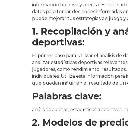
información objetiva y precisa. En este art
datos para tomar decisiones informadas en
puede mejorar tus estrategias de juego y
1. Recopilación y aná
deportivas:
El primer paso para utilizar el análisis de 
analizar estadísticas deportivas relevante
jugadores, como rendimiento, resultados, ra
individuales. Utiliza esta información para 
que puedan influir en el resultado de un 
Palabras clave:
análisis de datos, estadísticas deportivas,
2. Modelos de predi