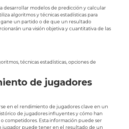
ara desarrollar modelos de predicción y calcular
liza algoritmos y técnicas estadísticas para
 gane un partido o de que un resultado
cionarán una visión objetiva y cuantitativa de las
oritmos, técnicas estadísticas, opciones de
imiento de jugadores
rse en el rendimiento de jugadores clave en un
stórico de jugadores influyentes y cómo han
 o competidores. Esta información puede ser
n jugador puede tener en el resultado de un