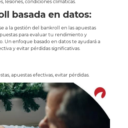
s, lesiones, condiciones climáticas.
oll basada en datos:
e a la gestión del bankroll en las apuestas
 apuestas para evaluar tu rendimiento y
o. Un enfoque basado en datos te ayudará a
iva y evitar pérdidas significativas.
tas, apuestas efectivas, evitar pérdidas.