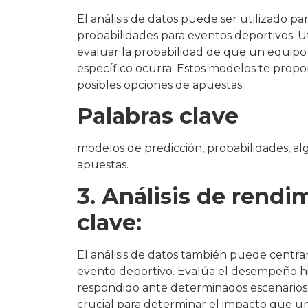
El análisis de datos puede ser utilizado p
probabilidades para eventos deportivos. Uti
evaluar la probabilidad de que un equipo
específico ocurra. Estos modelos te propor
posibles opciones de apuestas.
Palabras clave
modelos de predicción, probabilidades, alg
apuestas.
3. Análisis de rend
clave:
El análisis de datos también puede centra
evento deportivo. Evalúa el desempeño hi
respondido ante determinados escenarios
crucial para determinar el impacto que u