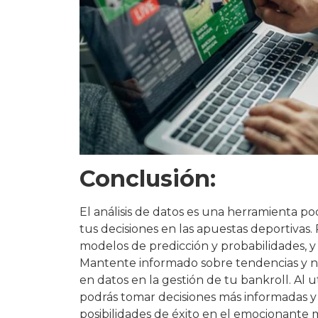
Conclusión:
El análisis de datos es una herramienta p
tus decisiones en las apuestas deportivas. R
modelos de predicción y probabilidades, y
Mantente informado sobre tendencias y no
en datos en la gestión de tu bankroll. Al ut
podrás tomar decisiones más informadas y
posibilidades de éxito en el emocionante 