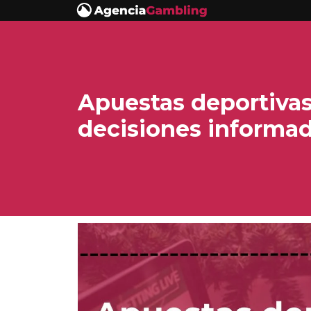
Apuestas deportivas:
decisiones informa