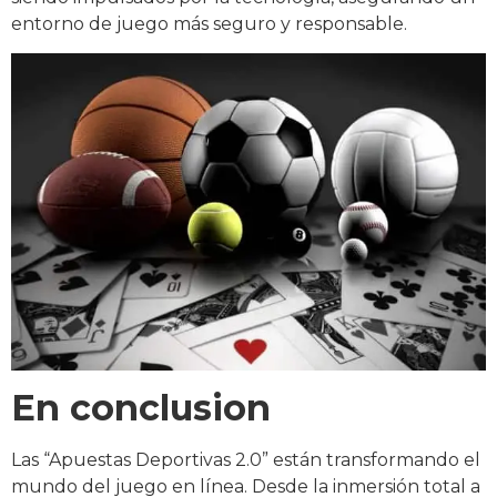
entorno de juego más seguro y responsable.
En conclusion
Las “Apuestas Deportivas 2.0” están transformando el
mundo del juego en línea. Desde la inmersión total a