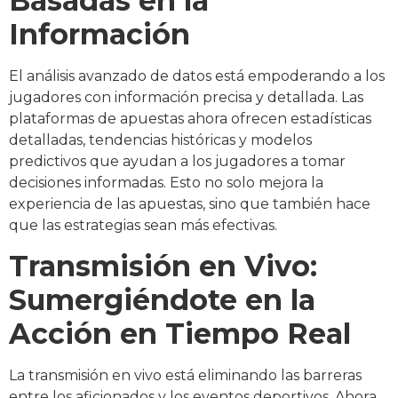
Basadas en la
Información
El análisis avanzado de datos está empoderando a los
jugadores con información precisa y detallada. Las
plataformas de apuestas ahora ofrecen estadísticas
detalladas, tendencias históricas y modelos
predictivos que ayudan a los jugadores a tomar
decisiones informadas. Esto no solo mejora la
experiencia de las apuestas, sino que también hace
que las estrategias sean más efectivas.
Transmisión en Vivo:
Sumergiéndote en la
Acción en Tiempo Real
La transmisión en vivo está eliminando las barreras
entre los aficionados y los eventos deportivos. Ahora