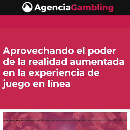
Aprovechando el poder
de la realidad aumentada
en la experiencia de
juego en línea