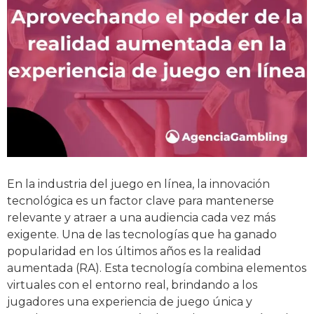
En la industria del juego en línea, la innovación
tecnológica es un factor clave para mantenerse
relevante y atraer a una audiencia cada vez más
exigente. Una de las tecnologías que ha ganado
popularidad en los últimos años es la realidad
aumentada (RA). Esta tecnología combina elementos
virtuales con el entorno real, brindando a los
jugadores una experiencia de juego única y