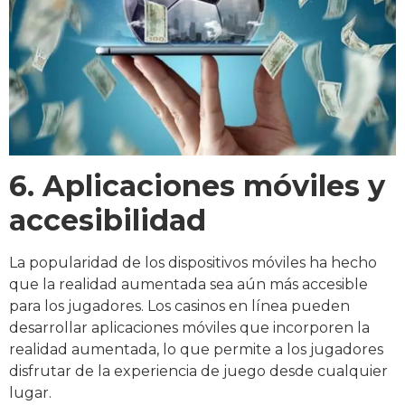
6. Aplicaciones móviles y
accesibilidad
La popularidad de los dispositivos móviles ha hecho
que la realidad aumentada sea aún más accesible
para los jugadores. Los casinos en línea pueden
desarrollar aplicaciones móviles que incorporen la
realidad aumentada, lo que permite a los jugadores
disfrutar de la experiencia de juego desde cualquier
lugar.