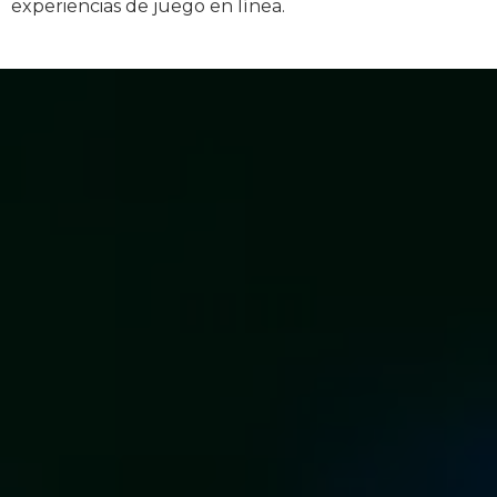
experiencias de juego en línea.