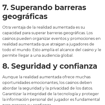
7. Superando barreras
geográficas
Otra ventaja de la realidad aumentada es su
capacidad para superar barreras geográficas. Los
casinos pueden organizar eventos y promociones en
realidad aumentada que atraigan a jugadores de
todo el mundo. Esto amplía el alcance del casino y le
permite llegar a una audiencia global.
8. Seguridad y confianza
Aunque la realidad aumentada ofrece muchas
oportunidades emocionantes, los casinos deben
abordar la seguridad y la privacidad de los datos.
Garantizar la integridad de la tecnología y proteger
la información personal del jugador es fundamental