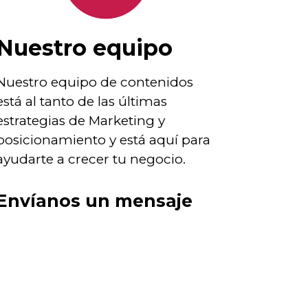
Nuestro equipo
Nuestro equipo de contenidos
está al tanto de las últimas
estrategias de Marketing y
posicionamiento y está aquí para
ayudarte a crecer tu negocio.
Envíanos un mensaje