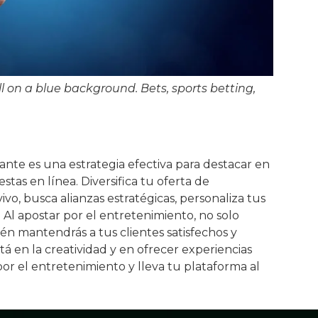
 on a blue background. Bets, sports betting,
nte es una estrategia efectiva para destacar en
tas en línea. Diversifica tu oferta de
vo, busca alianzas estratégicas, personaliza tus
Al apostar por el entretenimiento, no solo
én mantendrás a tus clientes satisfechos y
 en la creatividad y en ofrecer experiencias
por el entretenimiento y lleva tu plataforma al