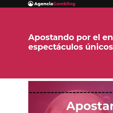
Apostando por el en
espectáculos únicos