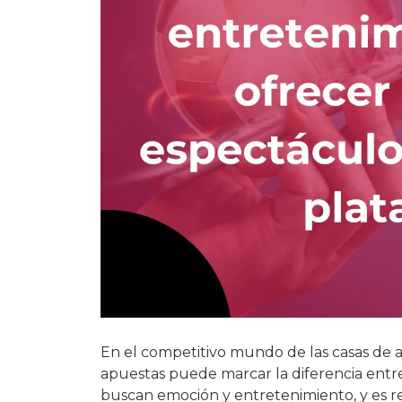
En el competitivo mundo de las casas de a
apuestas puede marcar la diferencia entre
buscan emoción y entretenimiento, y es re