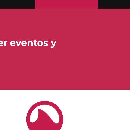
er eventos y