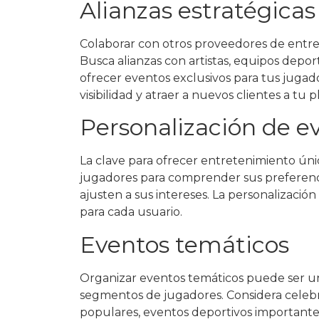
Alianzas estratégicas
Colaborar con otros proveedores de entre
Busca alianzas con artistas, equipos depor
ofrecer eventos exclusivos para tus juga
visibilidad y atraer a nuevos clientes a tu 
Personalización de e
La clave para ofrecer entretenimiento únic
jugadores para comprender sus preferencia
ajusten a sus intereses. La personalizació
para cada usuario.
Eventos temáticos
Organizar eventos temáticos puede ser un
segmentos de jugadores. Considera celebra
populares, eventos deportivos importantes