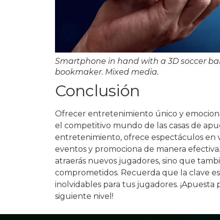
Smartphone in hand with a 3D soccer ball
bookmaker. Mixed media.
Conclusión
Ofrecer entretenimiento único y emociona
el competitivo mundo de las casas de apues
entretenimiento, ofrece espectáculos en vi
eventos y promociona de manera efectiva. 
atraerás nuevos jugadores, sino que tambi
comprometidos. Recuerda que la clave está
inolvidables para tus jugadores. ¡Apuesta 
siguiente nivel!