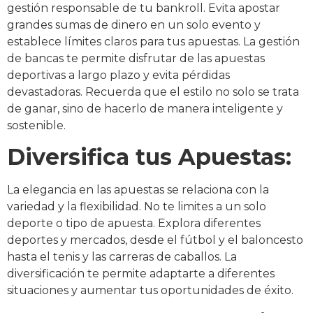
gestión responsable de tu bankroll. Evita apostar
grandes sumas de dinero en un solo evento y
establece límites claros para tus apuestas. La gestión
de bancas te permite disfrutar de las apuestas
deportivas a largo plazo y evita pérdidas
devastadoras. Recuerda que el estilo no solo se trata
de ganar, sino de hacerlo de manera inteligente y
sostenible.
Diversifica tus Apuestas:
La elegancia en las apuestas se relaciona con la
variedad y la flexibilidad. No te limites a un solo
deporte o tipo de apuesta. Explora diferentes
deportes y mercados, desde el fútbol y el baloncesto
hasta el tenis y las carreras de caballos. La
diversificación te permite adaptarte a diferentes
situaciones y aumentar tus oportunidades de éxito.