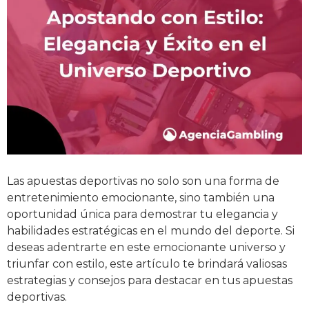
Las apuestas deportivas no solo son una forma de
entretenimiento emocionante, sino también una
oportunidad única para demostrar tu elegancia y
habilidades estratégicas en el mundo del deporte. Si
deseas adentrarte en este emocionante universo y
triunfar con estilo, este artículo te brindará valiosas
estrategias y consejos para destacar en tus apuestas
deportivas.