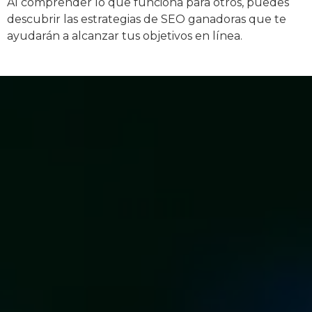
Al comprender lo que funciona para otros, puedes
descubrir las estrategias de SEO ganadoras que te
ayudarán a alcanzar tus objetivos en línea.